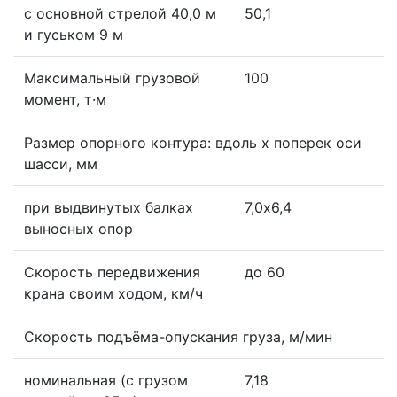
с основной стрелой 40,0 м
50,1
и гуськом 9 м
Максимальный грузовой
100
момент, т·м
Размер опорного контура: вдоль x поперек оси
шасси, мм
при выдвинутых балках
7,0х6,4
выносных опор
Скорость передвижения
до 60
крана своим ходом, км/ч
Скорость подъёма-опускания груза, м/мин
номинальная (с грузом
7,18