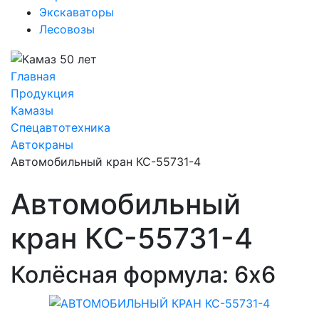
Экскаваторы
Лесовозы
Предыдущий
Следующий
Главная
Продукция
Камазы
Спецавтотехника
Автокраны
Автомобильный кран КС-55731-4
Автомобильный
кран КС-55731-4
Колёсная формула: 6х6