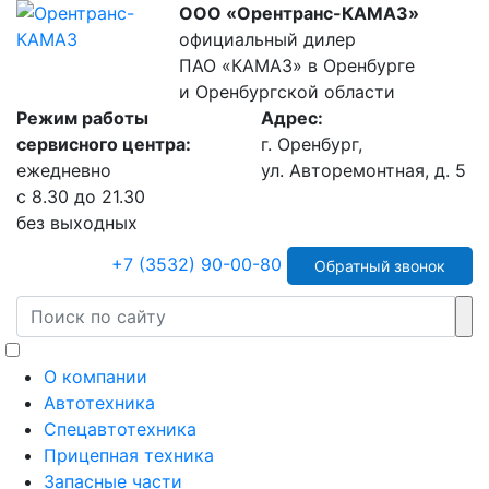
ООО «Орентранс-КАМАЗ»
официальный дилер
ПАО «КАМАЗ» в Оренбурге
и Оренбургской области
Режим работы
Адрес:
сервисного центра:
г. Оренбург,
ежедневно
ул. Авторемонтная, д. 5
с 8.30 до 21.30
без выходных
+7 (3532) 90-00-80
Обратный звонок
О компании
Автотехника
Спецавтотехника
Прицепная техника
Запасные части