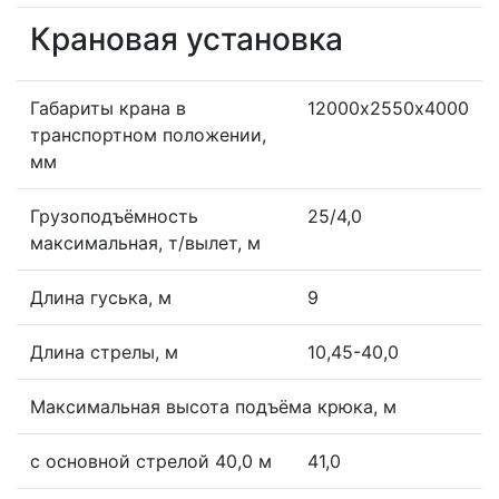
Крановая установка
Габариты крана в
12000х2550х4000
транспортном положении,
мм
Грузоподъёмность
25/4,0
максимальная, т/вылет, м
Длина гуська, м
9
Длина стрелы, м
10,45-40,0
Максимальная высота подъёма крюка, м
с основной стрелой 40,0 м
41,0