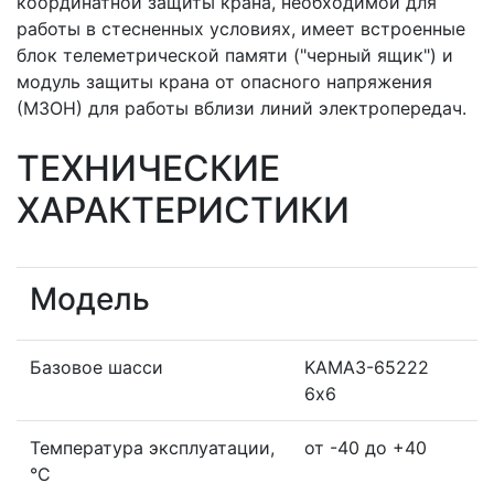
координатной защиты крана, необходимой для
работы в стесненных условиях, имеет встроенные
блок телеметрической памяти ("черный ящик") и
модуль защиты крана от опасного напряжения
(МЗОН) для работы вблизи линий электропередач.
ТЕХНИЧЕСКИЕ
ХАРАКТЕРИСТИКИ
Модель
Базовое шасси
KAMAЗ-65222
6х6
Температура эксплуатации,
от -40 до +40
°С