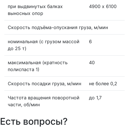
при выдвинутых балках
4900 х 6100
выносных опор
Скорость подъёма-опускания груза, м/мин
номинальная (с грузом массой
6
до 25 т)
максимальная (кратность
40
полиспаста 1)
Скорость посадки груза, м/мин
не более 0,2
Частота вращения поворотной
до 1,7
части, об/мин
Есть вопросы?