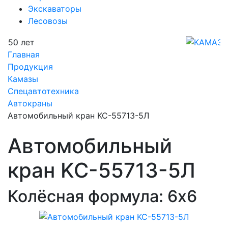
Экскаваторы
Лесовозы
Предыдущий
Следующий
Главная
Продукция
Камазы
Спецавтотехника
Автокраны
Автомобильный кран KC-55713-5Л
Автомобильный
кран KC-55713-5Л
Колёсная формула: 6х6