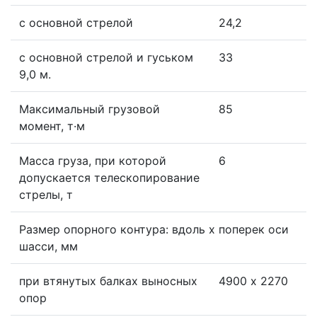
с основной стрелой
24,2
с основной стрелой и гуськом
33
9,0 м.
Максимальный грузовой
85
момент, т·м
Масса груза, при которой
6
допускается телескопирование
стрелы, т
Размер опорного контура: вдоль x поперек оси
шасси, мм
при втянутых балках выносных
4900 х 2270
опор