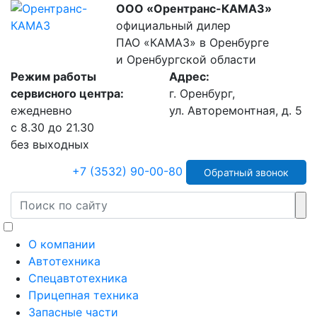
ООО «Орентранс-КАМАЗ»
официальный дилер
ПАО «КАМАЗ» в Оренбурге
и Оренбургской области
Режим работы
Адрес:
сервисного центра:
г. Оренбург,
ежедневно
ул. Авторемонтная, д. 5
с 8.30 до 21.30
без выходных
+7 (3532) 90-00-80
Обратный звонок
О компании
Автотехника
Спецавтотехника
Прицепная техника
Запасные части