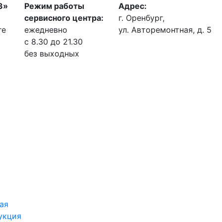
З»
Режим работы
Адрес:
сервисного центра:
г. Оренбург,
ге
ежедневно
ул. Авторемонтная, д. 5
с 8.30 до 21.30
без выходных
ая
укция