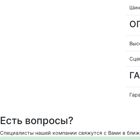
Ши
О
Выс
Сце
Г
Гар
Есть вопросы?
Специалисты нашей компании свяжутся с Вами в ближ