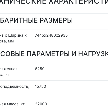
ХНИЧЕСКИЕ ХАРАКТЕРИСТ
АБАРИТНЫЕ РАЗМЕРЫ
на х Ширина х
7445х2480х2935
ота, мм
ЕСОВЫЕ ПАРАМЕТРЫ И НАГРУЗ
ряженная
6250
а, кг
зоподъемность,
15750
ая масса, кг
22000