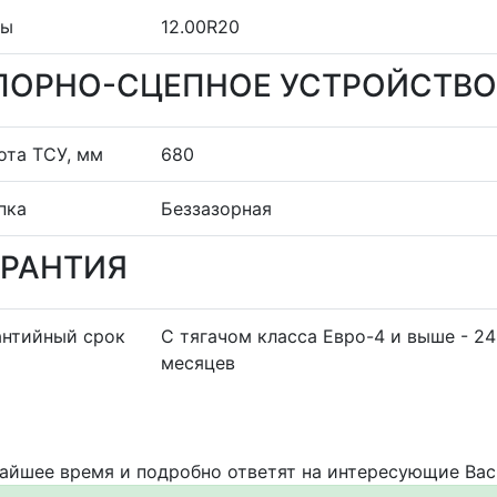
ны
12.00R20
ПОРНО-СЦЕПНОЕ УСТРОЙСТВО
ота ТСУ, мм
680
пка
Беззазорная
АРАНТИЯ
антийный срок
С тягачом класса Евро-4 и выше - 24 
месяцев
айшее время и подробно ответят на интересующие Вас