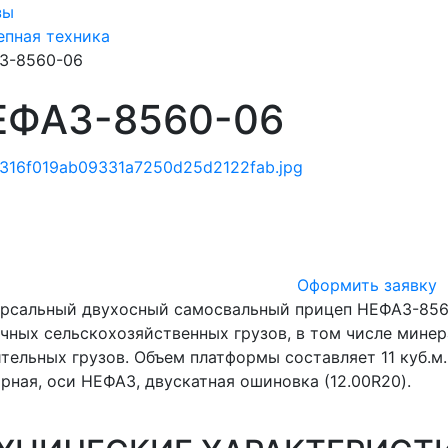
зы
пная техника
З-8560-06
ЕФАЗ-8560-06
Оформить заявку
рсальный двухосный самосвальный прицеп НЕФАЗ-8560
чных сельскохозяйственных грузов, в том числе минер
тельных грузов. Объем платформы составляет 11 куб.м.
рная, оси НЕФАЗ, двускатная ошиновка (12.00R20).