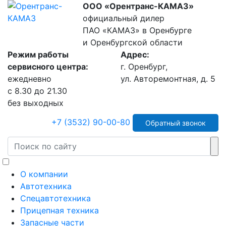
ООО «Орентранс-КАМАЗ»
официальный дилер
ПАО «КАМАЗ» в Оренбурге
и Оренбургской области
Режим работы
Адрес:
сервисного центра:
г. Оренбург,
ежедневно
ул. Авторемонтная, д. 5
с 8.30 до 21.30
без выходных
+7 (3532) 90-00-80
Обратный звонок
О компании
Автотехника
Спецавтотехника
Прицепная техника
Запасные части