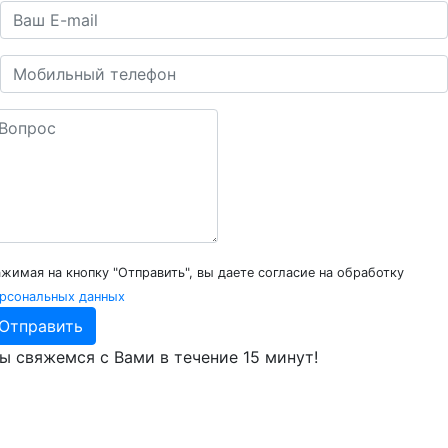
жимая на кнопку "Отправить", вы даете согласие на обработку
рсональных данных
Отправить
ы свяжемся с Вами
в течение 15 минут!
О компании
Наши сертификаты
Запасные части