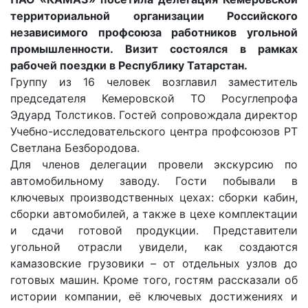
территориальной организации Российского
независимого профсоюза работников угольной
промышленности. Визит состоялся в рамках
рабочей поездки в Республику Татарстан.
Группу из 16 человек возглавил заместитель
председателя Кемеровской ТО Росуглепрофа
Эдуард Толстиков. Гостей сопровождала директор
Учебно-исследовательского центра профсоюзов РТ
Светлана Безбородова.
Для членов делегации провели экскурсию по
автомобильному заводу. Гости побывали в
ключевых производственных цехах: сборки кабин,
сборки автомобилей, а также в цехе комплектации
и сдачи готовой продукции. Представители
угольной отрасли увидели, как создаются
камазовские грузовики – от отдельных узлов до
готовых машин. Кроме того, гостям рассказали об
истории компании, её ключевых достижениях и